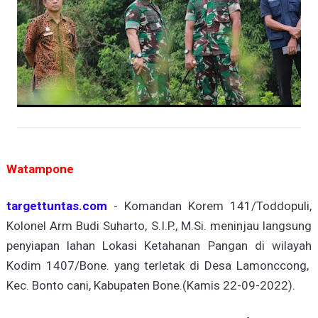
Watampone
targettuntas.com
- Komandan Korem 141/Toddopuli,
Kolonel Arm Budi Suharto, S.I.P., M.Si. meninjau langsung
penyiapan lahan Lokasi Ketahanan Pangan di wilayah
Kodim 1407/Bone. yang terletak di Desa Lamonccong,
Kec. Bonto cani, Kabupaten Bone.(Kamis 22-09-2022).