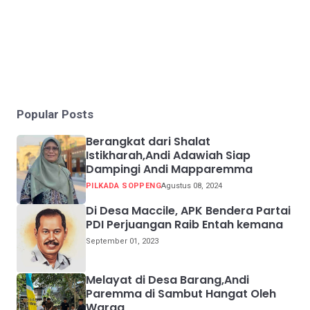
Popular Posts
Berangkat dari Shalat
Istikharah,Andi Adawiah Siap
Dampingi Andi Mapparemma
PILKADA SOPPENG
Agustus 08, 2024
Di Desa Maccile, APK Bendera Partai
PDI Perjuangan Raib Entah kemana
September 01, 2023
Melayat di Desa Barang,Andi
Paremma di Sambut Hangat Oleh
Warga