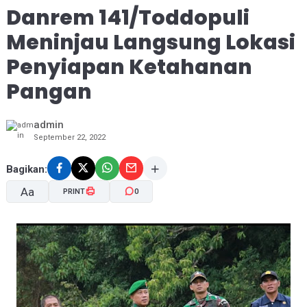
Danrem 141/Toddopuli
Meninjau Langsung Lokasi
Penyiapan Ketahanan
Pangan
admin
September 22, 2022
Bagikan:
Aa
PRINT
0
A-
A+