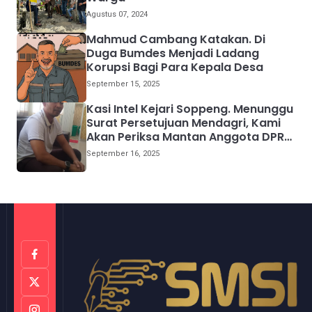
Agustus 07, 2024
Mahmud Cambang Katakan. Di
Duga Bumdes Menjadi Ladang
Korupsi Bagi Para Kepala Desa
September 15, 2025
Kasi Intel Kejari Soppeng. Menunggu
Surat Persetujuan Mendagri, Kami
Akan Periksa Mantan Anggota DPRD
Provinsi Sulsel
September 16, 2025