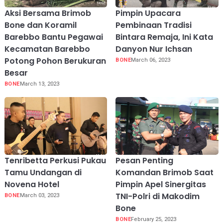
Aksi Bersama Brimob
Pimpin Upacara
Bone dan Koramil
Pembinaan Tradisi
Barebbo Bantu Pegawai
Bintara Remaja, Ini Kata
Kecamatan Barebbo
Danyon Nur Ichsan
Potong Pohon Berukuran
BONE
March 06, 2023
Besar
BONE
March 13, 2023
Tenribetta Perkusi Pukau
Pesan Penting
Tamu Undangan di
Komandan Brimob Saat
Novena Hotel
Pimpin Apel Sinergitas
TNI-Polri di Makodim
BONE
March 03, 2023
Bone
BONE
February 25, 2023