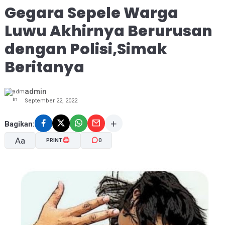
Gegara Sepele Warga
Luwu Akhirnya Berurusan
dengan Polisi,Simak
Beritanya
admin
September 22, 2022
Bagikan:
Aa
PRINT
0
A-
A+