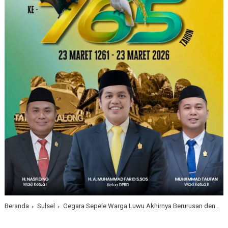
Beranda
Sulsel
Gegara Sepele Warga Luwu Akhirnya Berurusan dengan Polisi,Simak Beritanya