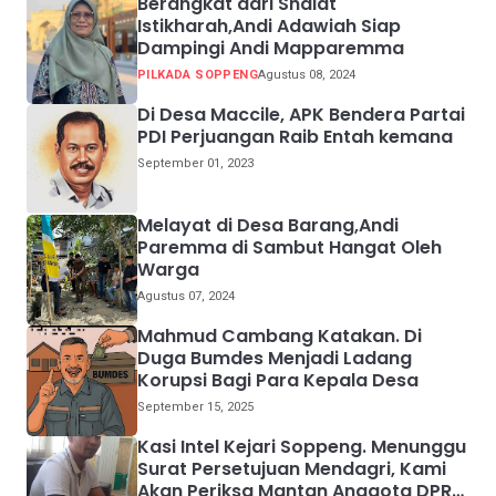
Berangkat dari Shalat
Istikharah,Andi Adawiah Siap
Dampingi Andi Mapparemma
PILKADA SOPPENG
Agustus 08, 2024
Di Desa Maccile, APK Bendera Partai
PDI Perjuangan Raib Entah kemana
September 01, 2023
Melayat di Desa Barang,Andi
Paremma di Sambut Hangat Oleh
Warga
Agustus 07, 2024
Mahmud Cambang Katakan. Di
Duga Bumdes Menjadi Ladang
Korupsi Bagi Para Kepala Desa
September 15, 2025
Kasi Intel Kejari Soppeng. Menunggu
Surat Persetujuan Mendagri, Kami
Akan Periksa Mantan Anggota DPRD