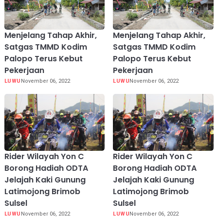
Menjelang Tahap Akhir,
Menjelang Tahap Akhir,
Satgas TMMD Kodim
Satgas TMMD Kodim
Palopo Terus Kebut
Palopo Terus Kebut
Pekerjaan
Pekerjaan
LUWU
November 06, 2022
LUWU
November 06, 2022
Rider Wilayah Yon C
Rider Wilayah Yon C
Borong Hadiah ODTA
Borong Hadiah ODTA
Jelajah Kaki Gunung
Jelajah Kaki Gunung
Latimojong Brimob
Latimojong Brimob
Sulsel
Sulsel
LUWU
November 06, 2022
LUWU
November 06, 2022