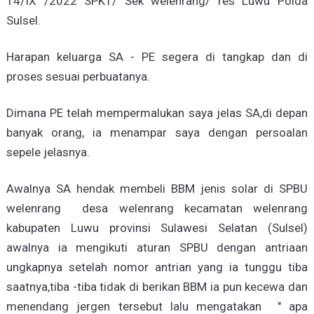
14/IX /2022 SPKT/ Sek welenrang/ res Luwu Polda
Sulsel.
Harapan keluarga SA - PE segera di tangkap dan di
proses sesuai perbuatanya.
Dimana PE telah mempermalukan saya jelas SA,di depan
banyak orang, ia menampar saya dengan persoalan
sepele jelasnya.
Awalnya SA hendak membeli BBM jenis solar di SPBU
welenrang desa welenrang kecamatan welenrang
kabupaten Luwu provinsi Sulawesi Selatan (Sulsel)
awalnya ia mengikuti aturan SPBU dengan antriaan
ungkapnya setelah nomor antrian yang ia tunggu tiba
saatnya,tiba -tiba tidak di berikan BBM ia pun kecewa dan
menendang jergen tersebut lalu mengatakan " apa