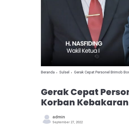
Beranda
Sulsel
Gerak Cepat Personel Brimob Bon
Gerak Cepat Perso
Korban Kebakaran D
admin
September 27, 2022