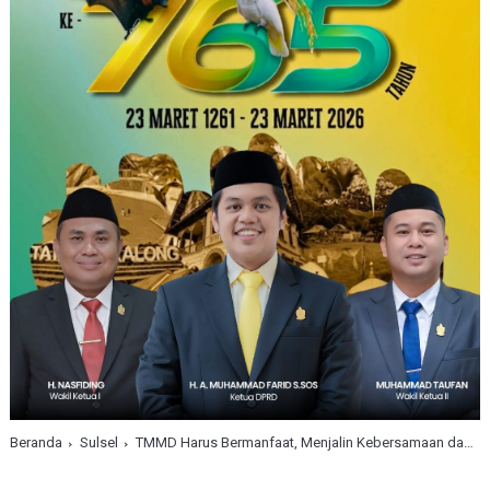
Beranda
Sulsel
TMMD Harus Bermanfaat, Menjalin Kebersamaan dan Mampu Menjadi Solusi Permasalahan di Wilayah