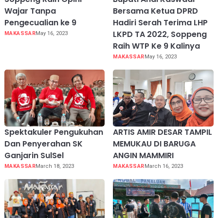
Wajar Tanpa
Bersama Ketua DPRD
Pengecualian ke 9
Hadiri Serah Terima LHP
LKPD TA 2022, Soppeng
MAKASSAR
May 16, 2023
Raih WTP Ke 9 Kalinya
MAKASSAR
May 16, 2023
Spektakuler Pengukuhan
ARTIS AMIR DESAR TAMPIL
Dan Penyerahan SK
MEMUKAU DI BARUGA
Ganjarin SulSel
ANGIN MAMMIRI
MAKASSAR
March 18, 2023
MAKASSAR
March 16, 2023