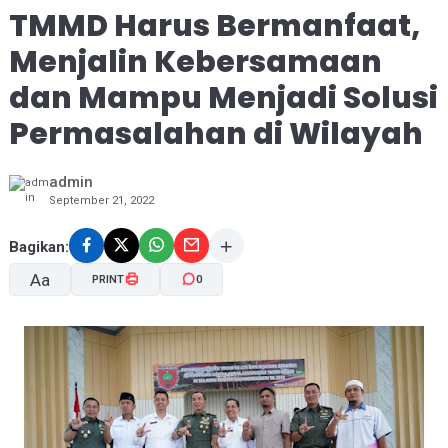
TMMD Harus Bermanfaat,
Menjalin Kebersamaan
dan Mampu Menjadi Solusi
Permasalahan di Wilayah
admin
September 21, 2022
Bagikan:
Aa
PRINT
0
A-
A+