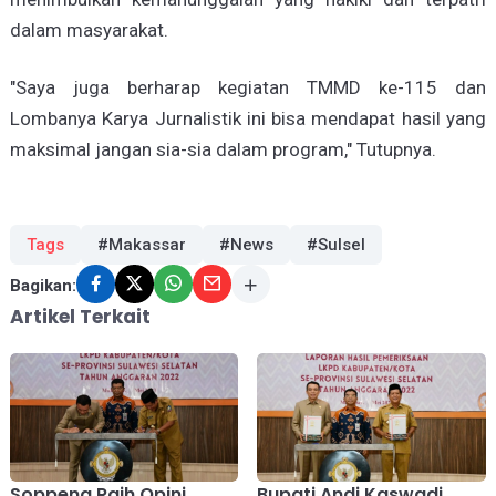
dalam masyarakat.
"Saya juga berharap kegiatan TMMD ke-115 dan
Lombanya Karya Jurnalistik ini bisa mendapat hasil yang
maksimal jangan sia-sia dalam program," Tutupnya.
Tags
#Makassar
#News
#Sulsel
Bagikan:
Artikel Terkait
Soppeng Raih Opini
Bupati Andi Kaswadi