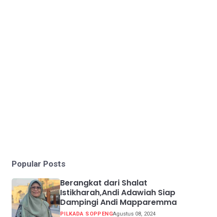
Popular Posts
Berangkat dari Shalat
Istikharah,Andi Adawiah Siap
Dampingi Andi Mapparemma
PILKADA SOPPENG
Agustus 08, 2024