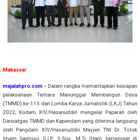
Makassar
majalahpro.com -
Dalam rangka memantapkan kesiapan
pelaksanaan Tentara Manunggal Membangun Desa
(TMMD) ke-115 dan Lomba Karya Jurnalistik (LKJ) Tahun
2022, Kodam XIV/Hasanuddin mengelar Paparan oleh
Dansatgas TMMD dan Kapendam yang diterima langsung
oleh Pangdam XIV/Hasanuddin Mayjen TNI Dr. Totok
Imam Santoso, S.I.P., S.Sos., M.Tr (Han), bertempat di