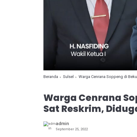
Beranda
Sulsel
Warga Cenrana Soppeng di Bekuk
Warga Cenrana Sop
Sat Reskrim, Didug
admin
September 25, 2022