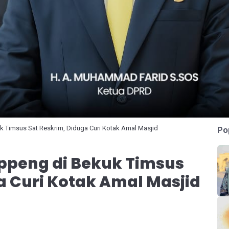
 Timsus Sat Reskrim, Diduga Curi Kotak Amal Masjid
Po
peng di Bekuk Timsus
a Curi Kotak Amal Masjid