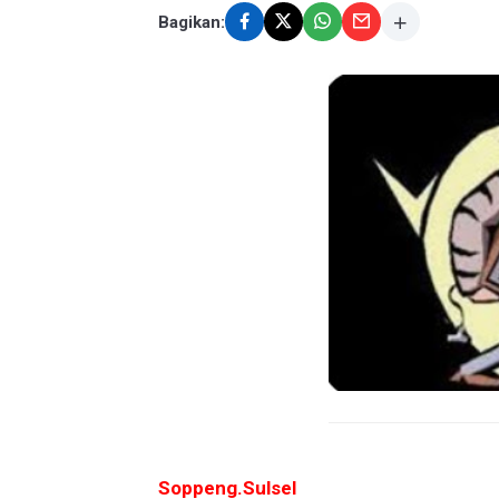
Bagikan:
Soppeng.Sulsel