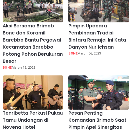
Aksi Bersama Brimob
Pimpin Upacara
Bone dan Koramil
Pembinaan Tradisi
Barebbo Bantu Pegawai
Bintara Remaja, Ini Kata
Kecamatan Barebbo
Danyon Nur Ichsan
Potong Pohon Berukuran
BONE
March 06, 2023
Besar
BONE
March 13, 2023
Tenribetta Perkusi Pukau
Pesan Penting
Tamu Undangan di
Komandan Brimob Saat
Novena Hotel
Pimpin Apel Sinergitas