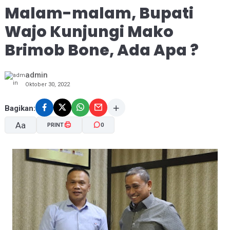
Malam-malam, Bupati
Wajo Kunjungi Mako
Brimob Bone, Ada Apa ?
admin
Oktober 30, 2022
Bagikan:
Aa
PRINT
0
A-
A+