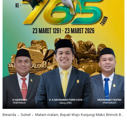
Beranda
Sulsel
Malam-malam, Bupati Wajo Kunjungi Mako Brimob Bone, Ada Apa ?