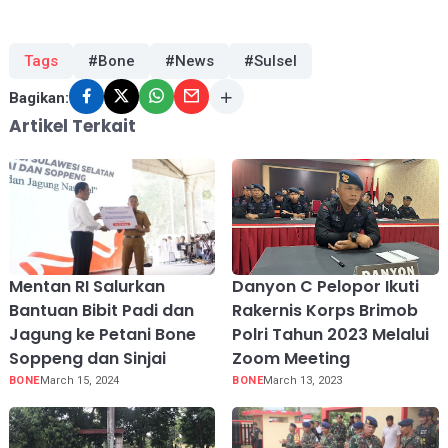
Tags
#Bone
#News
#Sulsel
Bagikan:
Artikel Terkait
Mentan RI Salurkan
Danyon C Pelopor Ikuti
Bantuan Bibit Padi dan
Rakernis Korps Brimob
Jagung ke Petani Bone
Polri Tahun 2023 Melalui
Soppeng dan Sinjai
Zoom Meeting
BONE
March 15, 2024
BONE
March 13, 2023