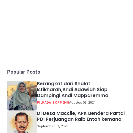
Popular Posts
Berangkat dari Shalat
Istikharah,Andi Adawiah Siap
Dampingi Andi Mapparemma
PILKADA SOPPENG
Agustus 08, 2024
Di Desa Maccile, APK Bendera Partai
PDI Perjuangan Raib Entah kemana
September 01, 2023