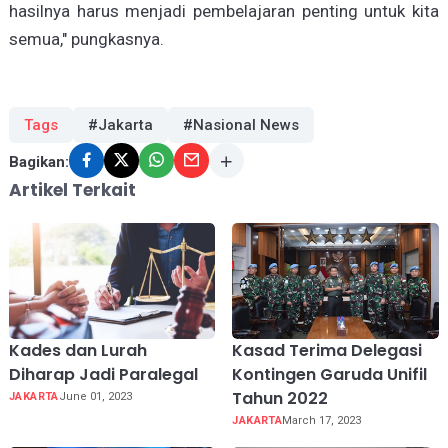
hasilnya harus menjadi pembelajaran penting untuk kita
semua," pungkasnya.
Tags
#Jakarta
#Nasional News
Bagikan:
Artikel Terkait
Kades dan Lurah
Kasad Terima Delegasi
Diharap Jadi Paralegal
Kontingen Garuda Unifil
Tahun 2022
JAKARTA
June 01, 2023
JAKARTA
March 17, 2023