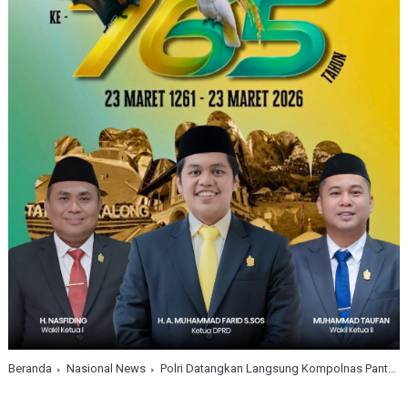
Beranda
Nasional News
Polri Datangkan Langsung Kompolnas Pantau Kinerja Tim Investigasi Kanjuruhan