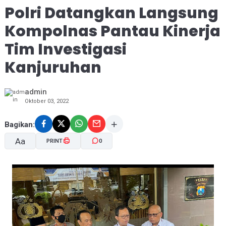
Polri Datangkan Langsung
Kompolnas Pantau Kinerja
Tim Investigasi
Kanjuruhan
admin
Oktober 03, 2022
Bagikan:
Aa
PRINT
0
A-
A+