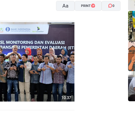
Aa
PRINT
0
A-
A+