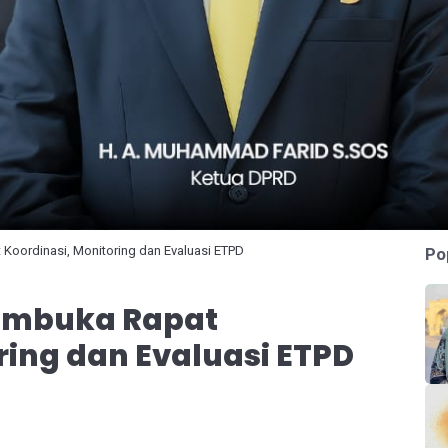
oordinasi, Monitoring dan Evaluasi ETPD
Po
embuka Rapat
ring dan Evaluasi ETPD