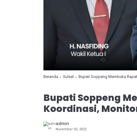
Beranda
Sulsel
Bupati Soppeng Membuka Rapat K
Bupati Soppeng M
Koordinasi, Monito
admin
November 02, 2022