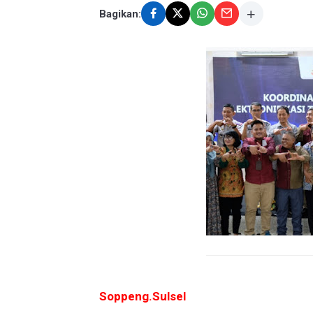
Bagikan:
Soppeng.Sulsel