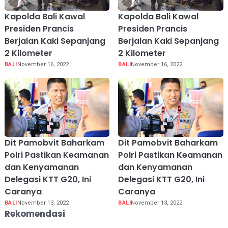
Kapolda Bali Kawal
Kapolda Bali Kawal
Presiden Prancis
Presiden Prancis
Berjalan Kaki Sepanjang
Berjalan Kaki Sepanjang
2 Kilometer
2 Kilometer
BALI
November 16, 2022
BALI
November 16, 2022
Dit Pamobvit Baharkam
Dit Pamobvit Baharkam
Polri Pastikan Keamanan
Polri Pastikan Keamanan
dan Kenyamanan
dan Kenyamanan
Delegasi KTT G20, Ini
Delegasi KTT G20, Ini
Caranya
Caranya
BALI
November 13, 2022
BALI
November 13, 2022
Rekomendasi