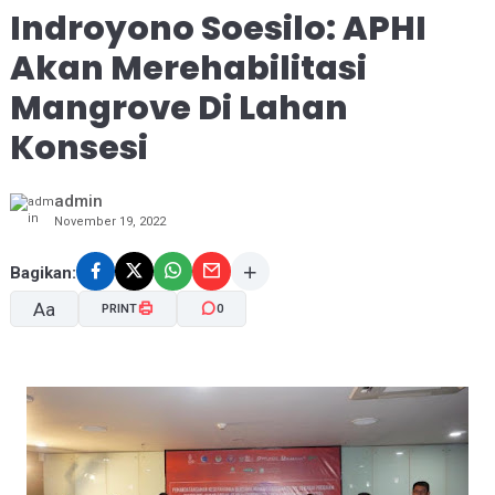
Indroyono Soesilo: APHI
Akan Merehabilitasi
Mangrove Di Lahan
Konsesi
admin
November 19, 2022
Bagikan:
Aa
PRINT
0
A-
A+