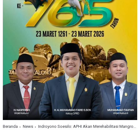
Beranda
News
Indroyono Soesilo: APHI Akan Merehabilitasi Mangrove Di Lahan Konsesi