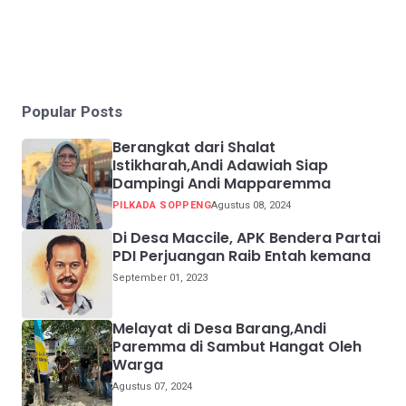
Popular Posts
Berangkat dari Shalat
Istikharah,Andi Adawiah Siap
Dampingi Andi Mapparemma
PILKADA SOPPENG
Agustus 08, 2024
Di Desa Maccile, APK Bendera Partai
PDI Perjuangan Raib Entah kemana
September 01, 2023
Melayat di Desa Barang,Andi
Paremma di Sambut Hangat Oleh
Warga
Agustus 07, 2024