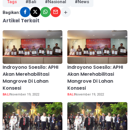
Tags
#Bali
#Nasional
#News
Bagikan:
Artikel Terkait
Indroyono Soesilo: APHI
Indroyono Soesilo: APHI
Akan Merehabilitasi
Akan Merehabilitasi
Mangrove Di Lahan
Mangrove Di Lahan
Konsesi
Konsesi
BALI
November 19, 2022
BALI
November 19, 2022