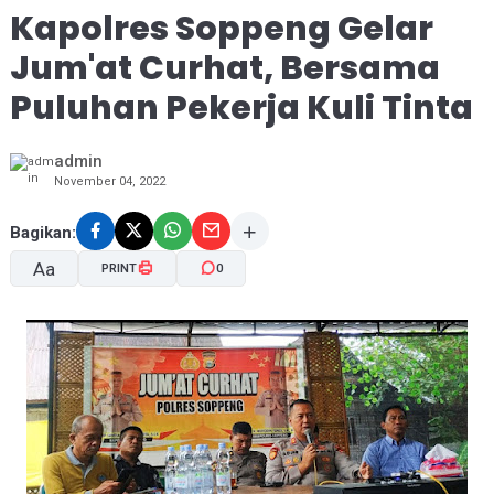
Kapolres Soppeng Gelar
Jum'at Curhat, Bersama
Puluhan Pekerja Kuli Tinta
admin
November 04, 2022
Bagikan:
Aa
PRINT
0
A-
A+