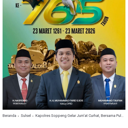
Beranda
Sulsel
Kapolres Soppeng Gelar Jum'at Curhat, Bersama Puluhan Pekerja Kuli Tinta