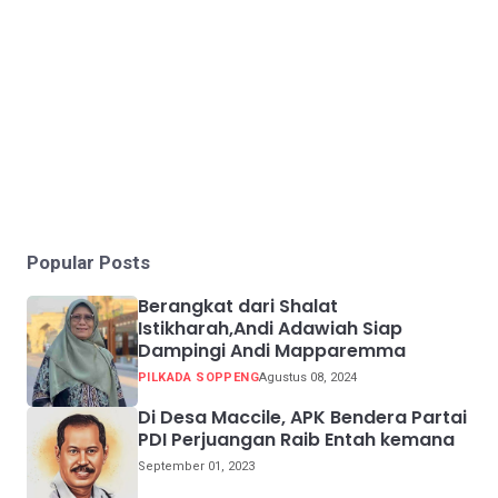
Popular Posts
Berangkat dari Shalat
Istikharah,Andi Adawiah Siap
Dampingi Andi Mapparemma
PILKADA SOPPENG
Agustus 08, 2024
Di Desa Maccile, APK Bendera Partai
PDI Perjuangan Raib Entah kemana
September 01, 2023