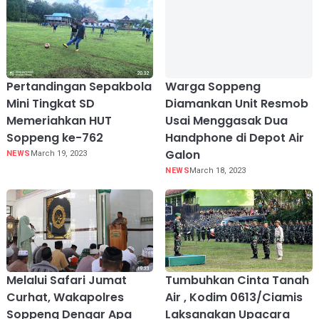
Pertandingan Sepakbola
Warga Soppeng
Mini Tingkat SD
Diamankan Unit Resmob
Memeriahkan HUT
Usai Menggasak Dua
Soppeng ke-762
Handphone di Depot Air
Galon
NEWS
March 19, 2023
NEWS
March 18, 2023
Melalui Safari Jumat
Tumbuhkan Cinta Tanah
Curhat, Wakapolres
Air , Kodim 0613/Ciamis
Soppeng Dengar Apa
Laksanakan Upacara