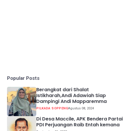
Popular Posts
Berangkat dari Shalat
Istikharah,Andi Adawiah Siap
Dampingi Andi Mapparemma
PILKADA SOPPENG
Agustus 08, 2024
Di Desa Maccile, APK Bendera Partai
PDI Perjuangan Raib Entah kemana