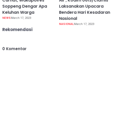
Curhat, Wakapolres
Air , Kodim 0613/Ciamis
Soppeng Dengar Apa
Laksanakan Upacara
Keluhan Warga
Bendera Hari Kesadaran
Nasional
NEWS
March 17, 2023
NASIONAL
March 17, 2023
Rekomendasi
0
Komentar