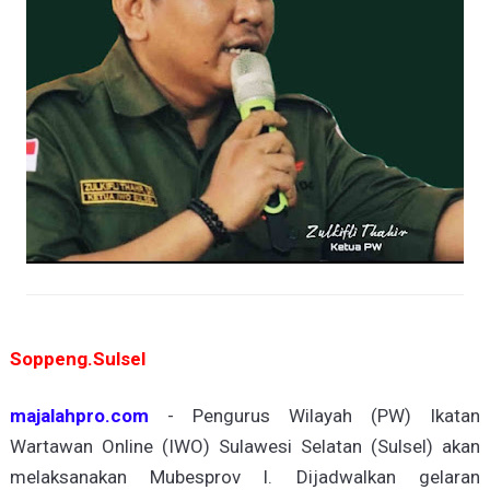
Soppeng.Sulsel
majalahpro.com
- Pengurus Wilayah (PW) Ikatan
Wartawan Online (IWO) Sulawesi Selatan (Sulsel) akan
melaksanakan Mubesprov l. Dijadwalkan gelaran