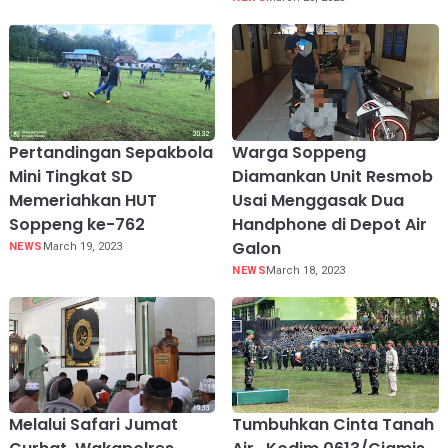
Pertandingan Sepakbola
Warga Soppeng
Mini Tingkat SD
Diamankan Unit Resmob
Memeriahkan HUT
Usai Menggasak Dua
Soppeng ke-762
Handphone di Depot Air
Galon
NEWS
March 19, 2023
NEWS
March 18, 2023
Melalui Safari Jumat
Tumbuhkan Cinta Tanah