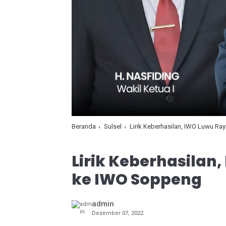
Beranda
Sulsel
Lirik Keberhasilan, IWO Luwu R
Lirik Keberhasilan
ke IWO Soppeng
admin
Desember 07, 2022