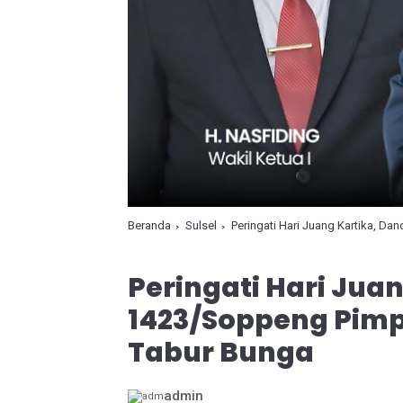
Beranda
Sulsel
Peringati Hari Juang Kartika, D
Peringati Hari Jua
1423/Soppeng Pimp
Tabur Bunga
admin