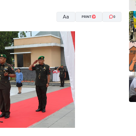
Aa
PRINT
0
A-
A+