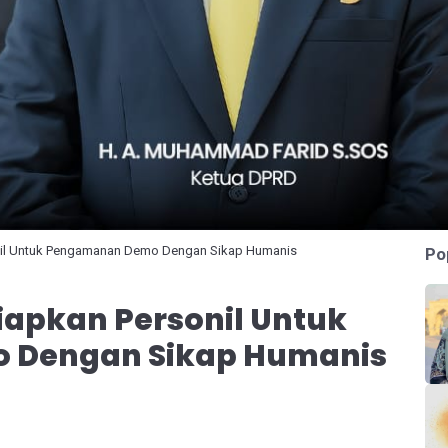
onil Untuk Pengamanan Demo Dengan Sikap Humanis
Po
iapkan Personil Untuk
 Dengan Sikap Humanis