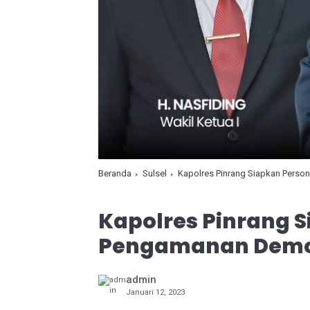
Beranda
Sulsel
Kapolres Pinrang Siapkan Pers
Kapolres Pinrang S
Pengamanan Demo
admin
Januari 12, 2023