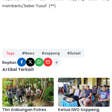
membantu,"beber Yusuf. (**)
Tags
#News
#soppeng
#Sulsel
Bagikan:
Artikel Terkait
Tim Gabungan Polres
Ketua IWO Soppeng,