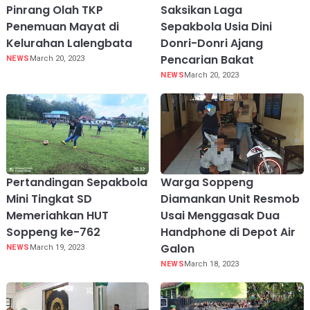
Pinrang Olah TKP
Saksikan Laga
Penemuan Mayat di
Sepakbola Usia Dini
Kelurahan Lalengbata
Donri-Donri Ajang
Pencarian Bakat
NEWS
March 20, 2023
NEWS
March 20, 2023
Pertandingan Sepakbola
Warga Soppeng
Mini Tingkat SD
Diamankan Unit Resmob
Memeriahkan HUT
Usai Menggasak Dua
Soppeng ke-762
Handphone di Depot Air
Galon
NEWS
March 19, 2023
NEWS
March 18, 2023