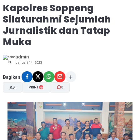
Kapolres Soppeng
Silaturahmi Sejumlah
Jurnalistik dan Tatap
Muka
admin
Januari 14, 2023
Bagikan:
Aa
PRINT
0
A-
A+