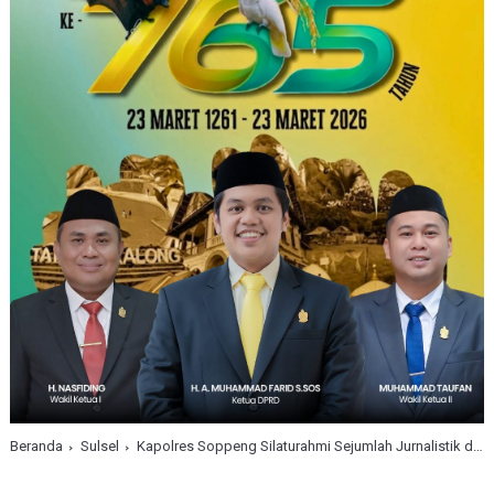
Beranda
Sulsel
Kapolres Soppeng Silaturahmi Sejumlah Jurnalistik dan Tatap Muka