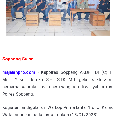
Soppeng.Sulsel
majalahpro.com
- Kapolres Soppeng AKBP Dr (C) H.
Muh. Yusuf Usman S.H. S.I.K M.T gelar silaturahmi
bersama sejumlah insan pers yang ada di wilayah hukum
Polres Soppeng,
Kegiatan ini digelar di Warkop Prima lantai 1 di Jl Kalino
Watansoppeng pada jumat malam (13/01/2023)