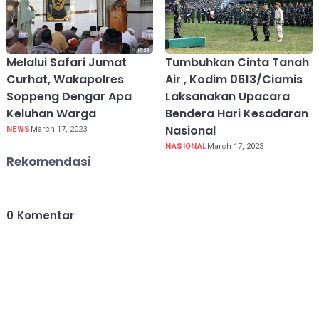
Melalui Safari Jumat
Tumbuhkan Cinta Tanah
Curhat, Wakapolres
Air , Kodim 0613/Ciamis
Soppeng Dengar Apa
Laksanakan Upacara
Keluhan Warga
Bendera Hari Kesadaran
Nasional
NEWS
March 17, 2023
NASIONAL
March 17, 2023
Rekomendasi
0
Komentar