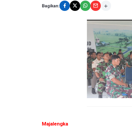
Bagikan:
Majalengka