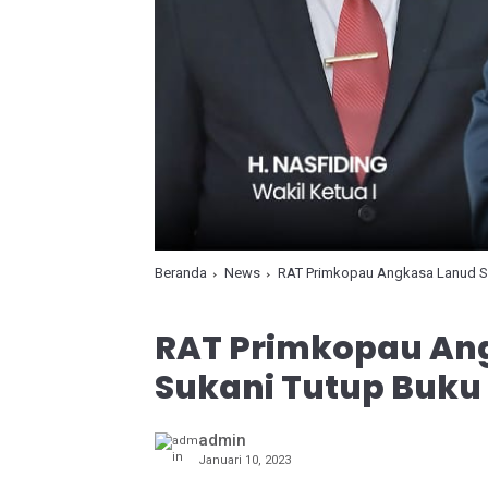
Beranda
News
RAT Primkopau Angkasa Lanud Sug
RAT Primkopau Ang
Sukani Tutup Buku
admin
Januari 10, 2023