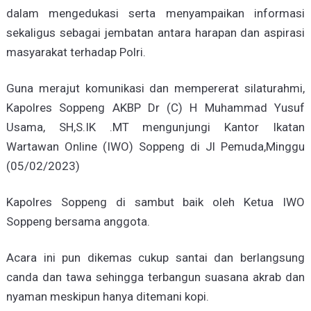
dalam mengedukasi serta menyampaikan informasi
sekaligus sebagai jembatan antara harapan dan aspirasi
masyarakat terhadap Polri.
Guna merajut komunikasi dan mempererat silaturahmi,
Kapolres Soppeng AKBP Dr (C) H Muhammad Yusuf
Usama, SH,S.IK .MT mengunjungi Kantor Ikatan
Wartawan Online (IWO) Soppeng di Jl Pemuda,Minggu
(05/02/2023)
Kapolres Soppeng di sambut baik oleh Ketua IWO
Soppeng bersama anggota.
Acara ini pun dikemas cukup santai dan berlangsung
canda dan tawa sehingga terbangun suasana akrab dan
nyaman meskipun hanya ditemani kopi.