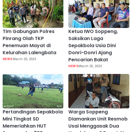
Tim Gabungan Polres
Ketua IWO Soppeng,
Pinrang Olah TKP
Saksikan Laga
Penemuan Mayat di
Sepakbola Usia Dini
Kelurahan Lalengbata
Donri-Donri Ajang
Pencarian Bakat
NEWS
March 20, 2023
NEWS
March 20, 2023
Pertandingan Sepakbola
Warga Soppeng
Mini Tingkat SD
Diamankan Unit Resmob
Memeriahkan HUT
Usai Menggasak Dua