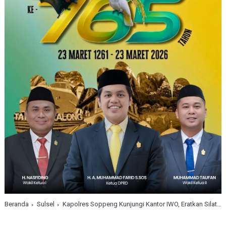
Beranda
Sulsel
Kapolres Soppeng Kunjungi Kantor IWO, Eratkan Silaturahmi dengan Wartawan