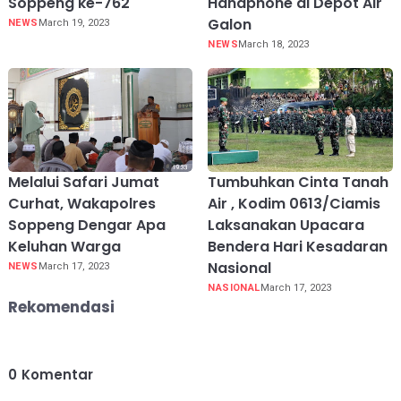
Soppeng ke-762
Handphone di Depot Air
Galon
NEWS
March 19, 2023
NEWS
March 18, 2023
Melalui Safari Jumat
Tumbuhkan Cinta Tanah
Curhat, Wakapolres
Air , Kodim 0613/Ciamis
Soppeng Dengar Apa
Laksanakan Upacara
Keluhan Warga
Bendera Hari Kesadaran
Nasional
NEWS
March 17, 2023
NASIONAL
March 17, 2023
Rekomendasi
0
Komentar