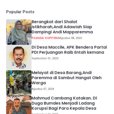
Popular Posts
Berangkat dari Shalat
Istikharah,Andi Adawiah Siap
Dampingi Andi Mapparemma
PILKADA SOPPENG
Agustus 08, 2024
Di Desa Maccile, APK Bendera Partai
PDI Perjuangan Raib Entah kemana
September 01, 2023
Melayat di Desa Barang,Andi
Paremma di Sambut Hangat Oleh
Warga
Agustus 07, 2024
Mahmud Cambang Katakan. Di
Duga Bumdes Menjadi Ladang
Korupsi Bagi Para Kepala Desa