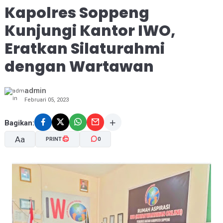
Kapolres Soppeng
Kunjungi Kantor IWO,
Eratkan Silaturahmi
dengan Wartawan
admin
Februari 05, 2023
Bagikan:
Aa
PRINT
0
A-
A+