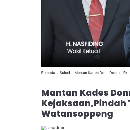
Beranda
Sulsel
Mantan Kades Donri Donri di Eks
Mantan Kades Donri
Kejaksaan,Pindah T
Watansoppeng
admin