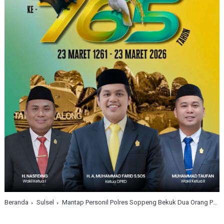
Beranda
Sulsel
Mantap Personil Polres Soppeng Bekuk Dua Orang Pelaku Penyalahgunaan Narkotika