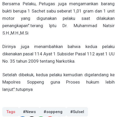
Bersama Pelaku, Petugas juga mengamankan barang
bukti berupa 1 Sachet sabu seberat 1,01 gram dan 1 unit
motor yang digunakan pelaku saat dilakukan
penangkapan".terang Iptu Dr. Muhammad Natsir
S.H.,M.H.,M.Si
Dirinya juga menambahkan bahwa kedua pelaku
dikenakan pasal 114 Ayat 1 Subsider Pasal 112 ayat 1 UU
No. 35 tahun 2009 tentang Narkotika.
Setelah dibekuk, kedua pelaku kemudian digelandang ke
Mapolres Soppeng guna Proses hukum lebih
lanjut".tutupnya
Tags
#News
#soppeng
#Sulsel