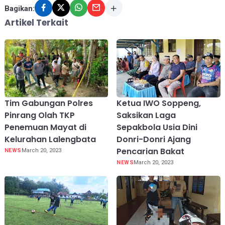
Bagikan:
Artikel Terkait
Tim Gabungan Polres
Ketua IWO Soppeng,
Pinrang Olah TKP
Saksikan Laga
Penemuan Mayat di
Sepakbola Usia Dini
Kelurahan Lalengbata
Donri-Donri Ajang
Pencarian Bakat
NEWS
March 20, 2023
NEWS
March 20, 2023