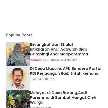
Popular Posts
Berangkat dari Shalat
Istikharah,Andi Adawiah Siap
Dampingi Andi Mapparemma
PILKADA SOPPENG
Agustus 08, 2024
Di Desa Maccile, APK Bendera Partai
PDI Perjuangan Raib Entah kemana
September 01, 2023
Melayat di Desa Barang,Andi
Paremma di Sambut Hangat Oleh
Warga