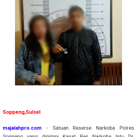
Soppeng,Sulsel
majalahpro.com
- Satuan Reserse Narkoba Polres
Soppeng yang dipimpi Kasat Res Narkoba Iptu Dr.