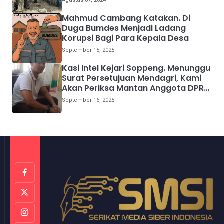
Agustus 07, 2024
Mahmud Cambang Katakan. Di
Duga Bumdes Menjadi Ladang
Korupsi Bagi Para Kepala Desa
September 15, 2025
Kasi Intel Kejari Soppeng. Menunggu
Surat Persetujuan Mendagri, Kami
Akan Periksa Mantan Anggota DPRD
Provinsi Sulsel
September 16, 2025