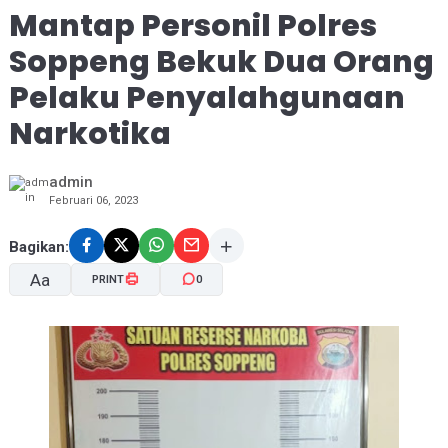
Mantap Personil Polres
Soppeng Bekuk Dua Orang
Pelaku Penyalahgunaan
Narkotika
admin
Februari 06, 2023
Bagikan:
Aa
PRINT
0
A-
A+