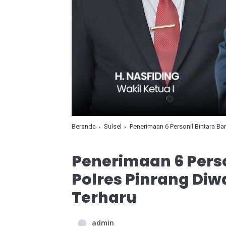
Beranda
Sulsel
Penerimaan 6 Personil Bintara Ba
Penerimaan 6 Perso
Polres Pinrang Di
Terharu
admin