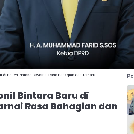
ru di Polres Pinrang Diwarnai Rasa Bahagian dan Terharu
Po
nil Bintara Baru di
warnai Rasa Bahagian dan