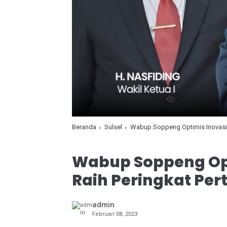
Beranda
Sulsel
Wabup Soppeng Optimis Inovasi 
Wabup Soppeng Op
Raih Peringkat Per
admin
Februari 08, 2023