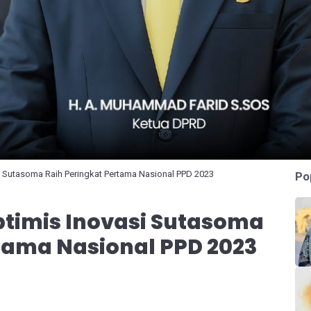
Sutasoma Raih Peringkat Pertama Nasional PPD 2023
Po
timis Inovasi Sutasoma
tama Nasional PPD 2023