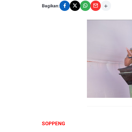
Bagikan:
SOPPENG