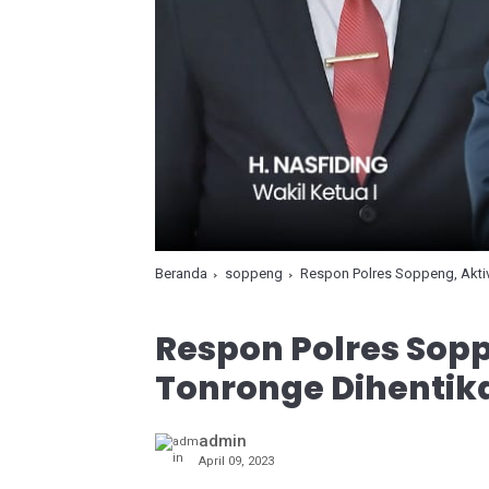
Beranda
soppeng
Respon Polres Soppeng, Aktiv
Respon Polres Soppe
Tonronge Dihentik
admin
April 09, 2023