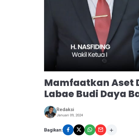
Mamfaatkan Aset D
Labae Budi Daya 
Redaksi
Januari 09, 2024
Bagikan: