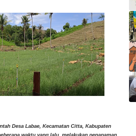
A-
A+
intah Desa Labae, Kecamatan Citta, Kabupaten
beberapa waktu yang lalu, melakukan penanaman