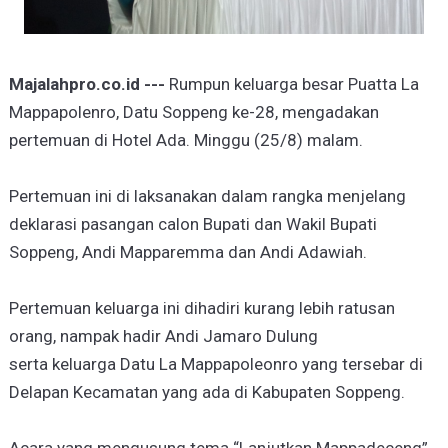
Majalahpro.co.id ---
Rumpun keluarga besar Puatta La
Mappapolenro, Datu Soppeng ke-28, mengadakan
pertemuan di Hotel Ada. Minggu (25/8) malam.
Pertemuan ini di laksanakan dalam rangka menjelang
deklarasi pasangan calon Bupati dan Wakil Bupati
Soppeng, Andi Mapparemma dan Andi Adawiah.
Pertemuan keluarga ini dihadiri kurang lebih ratusan
orang, nampak hadir Andi Jamaro Dulung
serta keluarga Datu La Mappapoleonro yang tersebar di
Delapan Kecamatan yang ada di Kabupaten Soppeng.
Acara yang mengusung tema “Lanjutkan Mappadeceng”