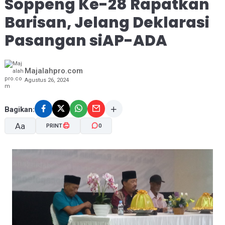
Soppeng Ke-28 Rapatkan
Barisan, Jelang Deklarasi
Pasangan siAP-ADA
Majalahpro.com
Agustus 26, 2024
Bagikan:
Aa
PRINT
0
A-
A+