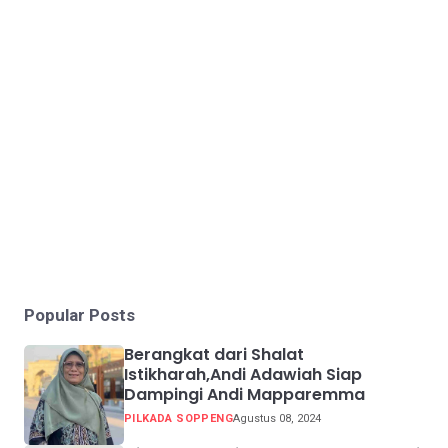
Popular Posts
Berangkat dari Shalat
Istikharah,Andi Adawiah Siap
Dampingi Andi Mapparemma
PILKADA SOPPENG
Agustus 08, 2024