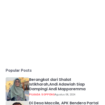
Popular Posts
Berangkat dari Shalat
Istikharah,Andi Adawiah Siap
Dampingi Andi Mapparemma
PILKADA SOPPENG
Agustus 08, 2024
Di Desa Maccile, APK Bendera Partai