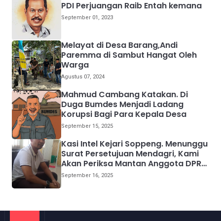
PDI Perjuangan Raib Entah kemana
September 01, 2023
Melayat di Desa Barang,Andi
Paremma di Sambut Hangat Oleh
Warga
Agustus 07, 2024
Mahmud Cambang Katakan. Di
Duga Bumdes Menjadi Ladang
Korupsi Bagi Para Kepala Desa
September 15, 2025
Kasi Intel Kejari Soppeng. Menunggu
Surat Persetujuan Mendagri, Kami
Akan Periksa Mantan Anggota DPRD
Provinsi Sulsel
September 16, 2025