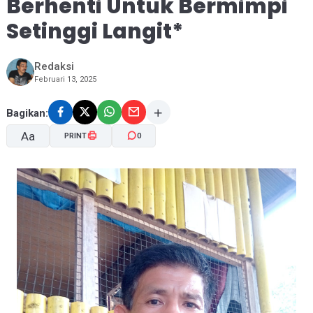
Berhenti Untuk Bermimpi
Setinggi Langit*
Redaksi
Februari 13, 2025
Bagikan:
Aa
PRINT
0
A-
A+