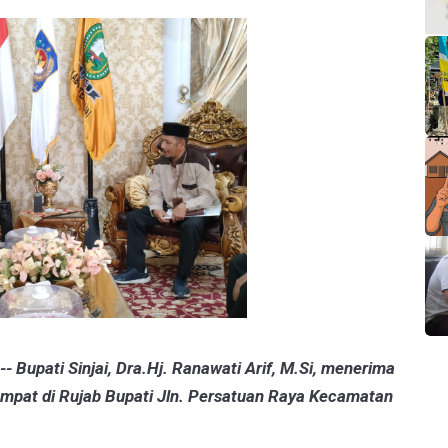
A-
A+
-- Bupati Sinjai, Dra.Hj. Ranawati Arif, M.Si, menerima
empat di Rujab Bupati Jln. Persatuan Raya Kecamatan