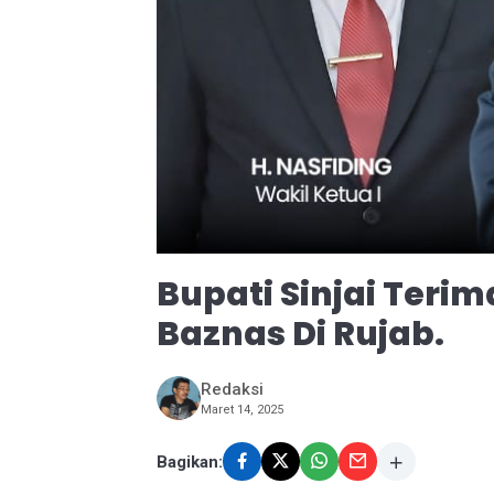
Bupati Sinjai Teri
Baznas Di Rujab.
Redaksi
Maret 14, 2025
Bagikan: