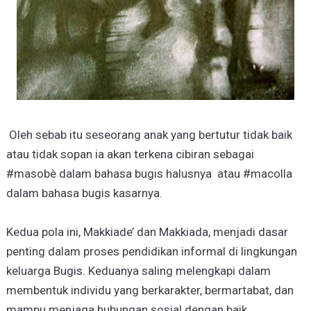
Oleh sebab itu seseorang anak yang bertutur tidak baik
atau tidak sopan ia akan terkena cibiran sebagai
#masobè dalam bahasa bugis halusnya atau #macolla
dalam bahasa bugis kasarnya.
Kedua pola ini, Makkiade’ dan Makkiada, menjadi dasar
penting dalam proses pendidikan informal di lingkungan
keluarga Bugis. Keduanya saling melengkapi dalam
membentuk individu yang berkarakter, bermartabat, dan
mampu menjaga hubungan sosial dengan baik.