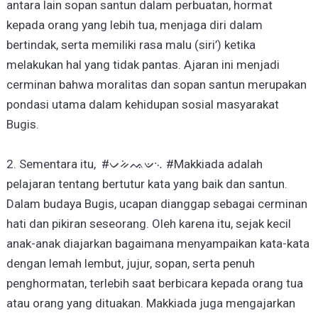
antara lain sopan santun dalam perbuatan, hormat
kepada orang yang lebih tua, menjaga diri dalam
bertindak, serta memiliki rasa malu (siri’) ketika
melakukan hal yang tidak pantas. Ajaran ini menjadi
cerminan bahwa moralitas dan sopan santun merupakan
pondasi utama dalam kehidupan sosial masyarakat
Bugis.
2. Sementara itu, #ᨆᨀᨗᨕᨉ᨞ #Makkiada adalah
pelajaran tentang bertutur kata yang baik dan santun.
Dalam budaya Bugis, ucapan dianggap sebagai cerminan
hati dan pikiran seseorang. Oleh karena itu, sejak kecil
anak-anak diajarkan bagaimana menyampaikan kata-kata
dengan lemah lembut, jujur, sopan, serta penuh
penghormatan, terlebih saat berbicara kepada orang tua
atau orang yang dituakan. Makkiada juga mengajarkan