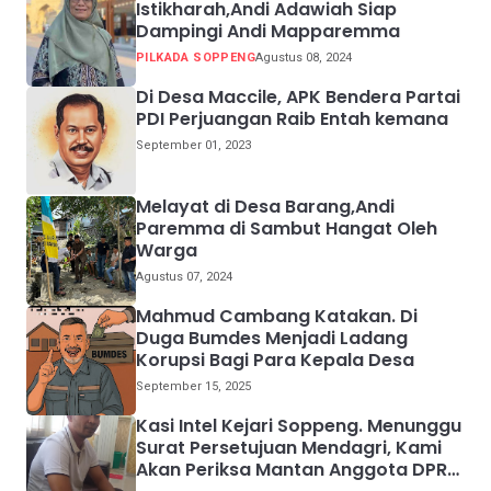
Istikharah,Andi Adawiah Siap
Dampingi Andi Mapparemma
PILKADA SOPPENG
Agustus 08, 2024
Di Desa Maccile, APK Bendera Partai
PDI Perjuangan Raib Entah kemana
September 01, 2023
Melayat di Desa Barang,Andi
Paremma di Sambut Hangat Oleh
Warga
Agustus 07, 2024
Mahmud Cambang Katakan. Di
Duga Bumdes Menjadi Ladang
Korupsi Bagi Para Kepala Desa
September 15, 2025
Kasi Intel Kejari Soppeng. Menunggu
Surat Persetujuan Mendagri, Kami
Akan Periksa Mantan Anggota DPRD