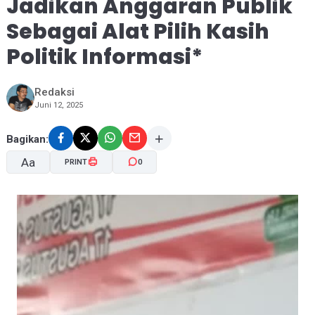
Jadikan Anggaran Publik
Sebagai Alat Pilih Kasih
Politik Informasi*
Redaksi
Juni 12, 2025
Bagikan:
Aa
PRINT
0
A-
A+