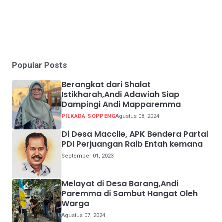
Popular Posts
Berangkat dari Shalat
Istikharah,Andi Adawiah Siap
Dampingi Andi Mapparemma
PILKADA SOPPENG
Agustus 08, 2024
Di Desa Maccile, APK Bendera Partai
PDI Perjuangan Raib Entah kemana
September 01, 2023
Melayat di Desa Barang,Andi
Paremma di Sambut Hangat Oleh
Warga
Agustus 07, 2024