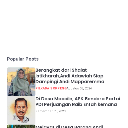
Popular Posts
Berangkat dari Shalat
Istikharah,Andi Adawiah Siap
Dampingi Andi Mapparemma
PILKADA SOPPENG
Agustus 08, 2024
Di Desa Maccile, APK Bendera Partai
PDI Perjuangan Raib Entah kemana
September 01, 2023
Melayat di Desa Barang,Andi