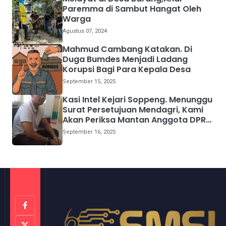
Paremma di Sambut Hangat Oleh
Warga
Agustus 07, 2024
Mahmud Cambang Katakan. Di
Duga Bumdes Menjadi Ladang
Korupsi Bagi Para Kepala Desa
September 15, 2025
Kasi Intel Kejari Soppeng. Menunggu
Surat Persetujuan Mendagri, Kami
Akan Periksa Mantan Anggota DPRD
Provinsi Sulsel
September 16, 2025