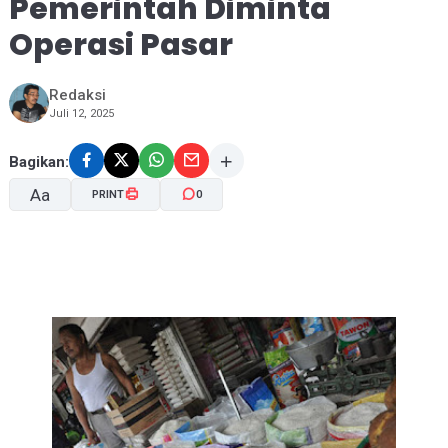
Pemerintah Diminta
Operasi Pasar
Redaksi
Juli 12, 2025
Bagikan:
Aa
PRINT
0
A-
A+