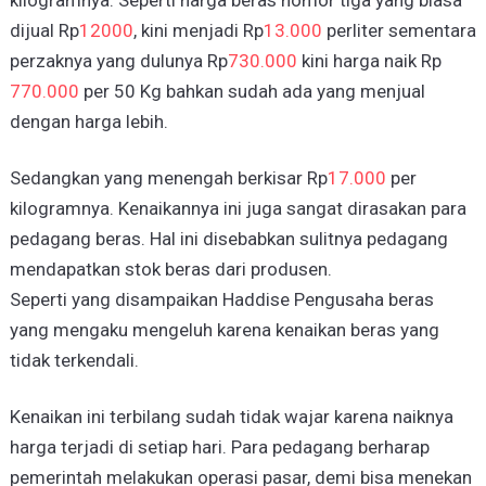
kilogramnya. Seperti harga beras nomor tiga yang biasa
dijual Rp
12000
, kini menjadi Rp
13.000
perliter sementara
perzaknya yang dulunya Rp
730.000
kini harga naik Rp
770.000
per 50 Kg bahkan sudah ada yang menjual
dengan harga lebih.
Sedangkan yang menengah berkisar Rp
17.000
per
kilogramnya. Kenaikannya ini juga sangat dirasakan para
pedagang beras. Hal ini disebabkan sulitnya pedagang
mendapatkan stok beras dari produsen.
Seperti yang disampaikan Haddise Pengusaha beras
yang mengaku mengeluh karena kenaikan beras yang
tidak terkendali.
Kenaikan ini terbilang sudah tidak wajar karena naiknya
harga terjadi di setiap hari. Para pedagang berharap
pemerintah melakukan operasi pasar, demi bisa menekan