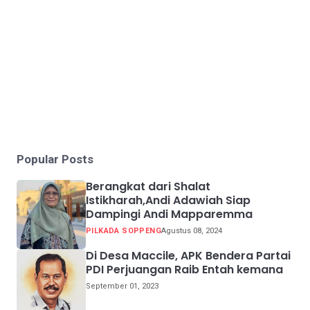
Popular Posts
Berangkat dari Shalat
Istikharah,Andi Adawiah Siap
Dampingi Andi Mapparemma
PILKADA SOPPENG
Agustus 08, 2024
Di Desa Maccile, APK Bendera Partai
PDI Perjuangan Raib Entah kemana
September 01, 2023