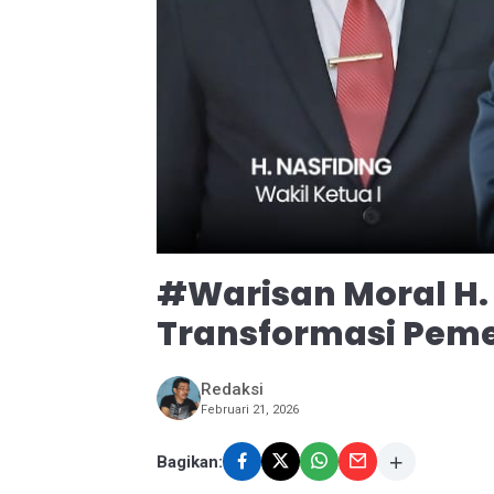
#Warisan Moral H.
Transformasi Pem
Redaksi
Februari 21, 2026
Bagikan: