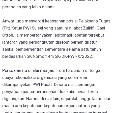
persoalan yang lebih dalam.
Anwar juga menyoroti keabsahan posisi Pelaksana Tugas
(Plt) Ketua PWI Sulsel yang saat ini dijabat Zulkifli Gani
Ottoh. Ia mempertanyakan legitimasi jabatan tersebut
lantaran yang bersangkutan disebut pernah dijatuhi
sanksi pemberhentian sementara selama satu tahun
berdasarkan SK Nomor: 44/SK/DK-PWI/X/2022.
Persoalan itu dinilai menjadi ironi tersendiri di tengah
upaya rekonsiliasi organisasi yang selama ini
dikampanyekan PWI Pusat. Di satu sisi, semangat
penyatuan pasca-perpecahan dua kubu besar terus
digaungkan. Namun di sisi lain, sejumlah anggota menilai
masih ada keputusan-keputusan organisatoris yang
justru berpotensi memelihara ketidakpercayaan internal.