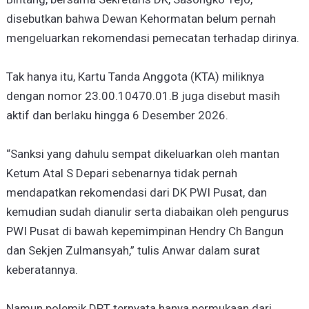
disebutkan bahwa Dewan Kehormatan belum pernah
mengeluarkan rekomendasi pemecatan terhadap dirinya.
Tak hanya itu, Kartu Tanda Anggota (KTA) miliknya
dengan nomor 23.00.10470.01.B juga disebut masih
aktif dan berlaku hingga 6 Desember 2026.
“Sanksi yang dahulu sempat dikeluarkan oleh mantan
Ketum Atal S Depari sebenarnya tidak pernah
mendapatkan rekomendasi dari DK PWI Pusat, dan
kemudian sudah dianulir serta diabaikan oleh pengurus
PWI Pusat di bawah kepemimpinan Hendry Ch Bangun
dan Sekjen Zulmansyah,” tulis Anwar dalam surat
keberatannya.
Namun polemik DPT ternyata hanya permukaan dari