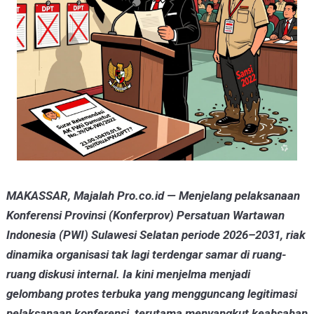
MAKASSAR, Majalah Pro.co.id — Menjelang pelaksanaan
Konferensi Provinsi (Konferprov) Persatuan Wartawan
Indonesia (PWI) Sulawesi Selatan periode 2026–2031, riak
dinamika organisasi tak lagi terdengar samar di ruang-
ruang diskusi internal. Ia kini menjelma menjadi
gelombang protes terbuka yang mengguncang legitimasi
pelaksanaan konferensi, terutama menyangkut keabsahan