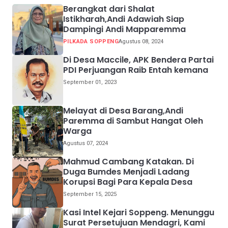
Berangkat dari Shalat
Istikharah,Andi Adawiah Siap
Dampingi Andi Mapparemma
PILKADA SOPPENG
Agustus 08, 2024
Di Desa Maccile, APK Bendera Partai
PDI Perjuangan Raib Entah kemana
September 01, 2023
Melayat di Desa Barang,Andi
Paremma di Sambut Hangat Oleh
Warga
Agustus 07, 2024
Mahmud Cambang Katakan. Di
Duga Bumdes Menjadi Ladang
Korupsi Bagi Para Kepala Desa
September 15, 2025
Kasi Intel Kejari Soppeng. Menunggu
Surat Persetujuan Mendagri, Kami