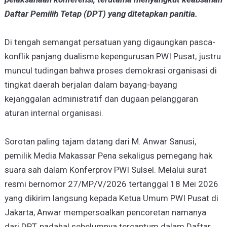
Daftar Pemilih Tetap (DPT) yang ditetapkan panitia.
Di tengah semangat persatuan yang digaungkan pasca-
konflik panjang dualisme kepengurusan PWI Pusat, justru
muncul tudingan bahwa proses demokrasi organisasi di
tingkat daerah berjalan dalam bayang-bayang
kejanggalan administratif dan dugaan pelanggaran
aturan internal organisasi.
Sorotan paling tajam datang dari M. Anwar Sanusi,
pemilik Media Makassar Pena sekaligus pemegang hak
suara sah dalam Konferprov PWI Sulsel. Melalui surat
resmi bernomor 27/MP/V/2026 tertanggal 18 Mei 2026
yang dikirim langsung kepada Ketua Umum PWI Pusat di
Jakarta, Anwar mempersoalkan pencoretan namanya
dari DPT, padahal sebelumnya tercantum dalam Daftar