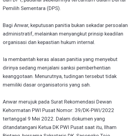
Pemilih Sementara (DPS).
Bagi Anwar, keputusan panitia bukan sekadar persoalan
administratif, melainkan menyangkut prinsip keadilan
organisasi dan kepastian hukum internal.
Ia membantah keras alasan panitia yang menyebut
dirinya sedang menjalani sanksi pemberhentian
keanggotaan. Menurutnya, tudingan tersebut tidak
memiliki dasar organisatoris yang sah.
Anwar merujuk pada Surat Rekomendasi Dewan
Kehormatan PWI Pusat Nomor: 39/DK-PWI/2022
tertanggal 9 Mei 2022. Dalam dokumen yang
ditandatangani Ketua DK PWI Pusat saat itu, Ilham
Bintang, bersama Sekretaris DK, Sasongko Tejo,