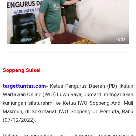
Soppeng.Sulsel
targettuntas.com-
Ketua Pengurus Daerah (PD) Ikatan
Wartawan Online (IWO) Luwu Raya, Jumardi mengadakan
kunjungan silaturahmi ke Ketua IWO Soppeng Andi Mull
Makmun, di Sekretariat IWO Soppeng Jl. Pemuda, Rabu
(07/12/2022).
Dalam kesempatan ini, Jumardi menyampaikan