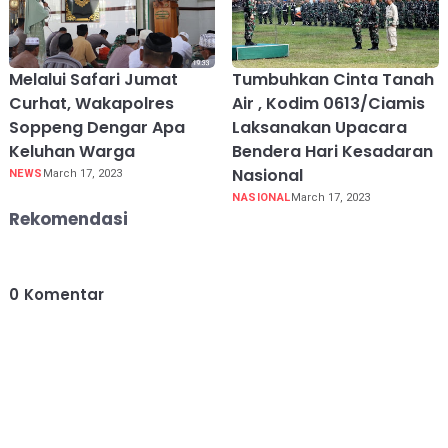
Melalui Safari Jumat
Tumbuhkan Cinta Tanah
Curhat, Wakapolres
Air , Kodim 0613/Ciamis
Soppeng Dengar Apa
Laksanakan Upacara
Keluhan Warga
Bendera Hari Kesadaran
Nasional
NEWS
March 17, 2023
NASIONAL
March 17, 2023
Rekomendasi
0
Komentar