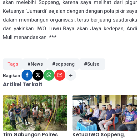
akan melebihi Soppeng, karena saya melihat dari pigur
Ketuanya 'Jumardi' sejalan dengan dengan pola pikir saya
dalam membangun organisasi, terus berjuang saudaraku
dan yakinkan IWO Luwu Raya akan Jaya kedepan, Andi
Mull menandaskan. ***
Tags
#News
#soppeng
#Sulsel
Bagikan:
Artikel Terkait
Tim Gabungan Polres
Ketua IWO Soppeng,