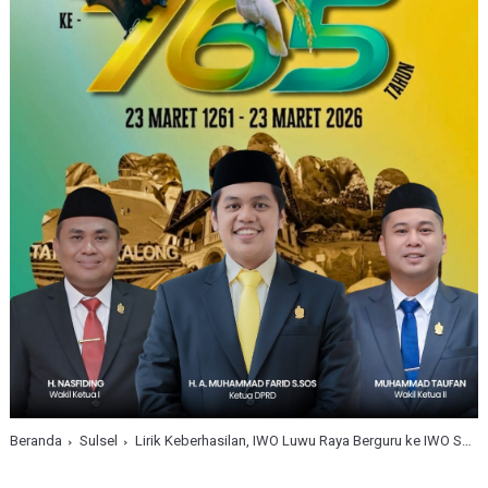
Beranda
Sulsel
Lirik Keberhasilan, IWO Luwu Raya Berguru ke IWO Soppeng