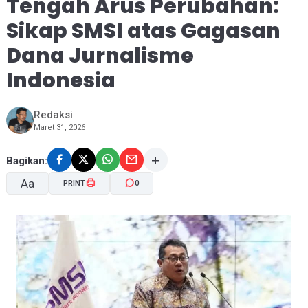
Tengah Arus Perubahan:
Sikap SMSI atas Gagasan
Dana Jurnalisme
Indonesia
Redaksi
Maret 31, 2026
Bagikan:
Aa
PRINT
0
A-
A+