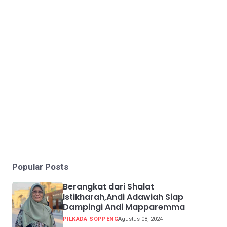
Popular Posts
Berangkat dari Shalat
Istikharah,Andi Adawiah Siap
Dampingi Andi Mapparemma
PILKADA SOPPENG
Agustus 08, 2024