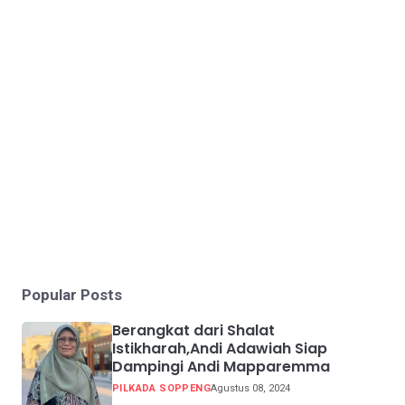
Popular Posts
Berangkat dari Shalat
Istikharah,Andi Adawiah Siap
Dampingi Andi Mapparemma
PILKADA SOPPENG
Agustus 08, 2024