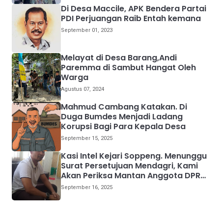
Di Desa Maccile, APK Bendera Partai
PDI Perjuangan Raib Entah kemana
September 01, 2023
Melayat di Desa Barang,Andi
Paremma di Sambut Hangat Oleh
Warga
Agustus 07, 2024
Mahmud Cambang Katakan. Di
Duga Bumdes Menjadi Ladang
Korupsi Bagi Para Kepala Desa
September 15, 2025
Kasi Intel Kejari Soppeng. Menunggu
Surat Persetujuan Mendagri, Kami
Akan Periksa Mantan Anggota DPRD
Provinsi Sulsel
September 16, 2025