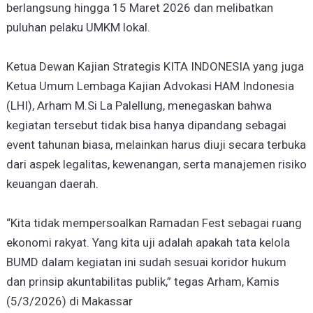
berlangsung hingga 15 Maret 2026 dan melibatkan
puluhan pelaku UMKM lokal.
Ketua Dewan Kajian Strategis KITA INDONESIA yang juga
Ketua Umum Lembaga Kajian Advokasi HAM Indonesia
(LHI), Arham M.Si La Palellung, menegaskan bahwa
kegiatan tersebut tidak bisa hanya dipandang sebagai
event tahunan biasa, melainkan harus diuji secara terbuka
dari aspek legalitas, kewenangan, serta manajemen risiko
keuangan daerah.
“Kita tidak mempersoalkan Ramadan Fest sebagai ruang
ekonomi rakyat. Yang kita uji adalah apakah tata kelola
BUMD dalam kegiatan ini sudah sesuai koridor hukum
dan prinsip akuntabilitas publik,” tegas Arham, Kamis
(5/3/2026) di Makassar